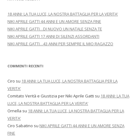
18 ANNI: LA TUA LUCE, LA NOSTRA BATTAGLIA PER LA VERITA’
NIKI APRILE GATTI 44 ANNI E UN AMORE SENZA FINE
NIKI APRILE GATTI…DI NUOVO UN NATALE SENZA TE
NIKI APRILE GATTI 17 ANNI DI SILENZI ASSORDANTI
NIKI APRILE GATTI…43 ANNI PER SEMPRE IL MIO RAGAZZO
COMMENTI RECENTI
Ciro
su
18 ANNI: LA TUA LUCE, LA NOSTRA BATTAGLIA PER LA
VERITA’
Comitato Verità e Giustizia per Niki Aprile Gatti
su
18 ANNI: LA TUA
LUCE, LA NOSTRA BATTAGLIA PER LA VERITA’
Ornella
su
18 ANNI: LA TUA LUCE, LA NOSTRA BATTAGLIA PER LA
VERITA’
Ciro Sabatino
su
NIKI APRILE GATTI 44 ANNI E UN AMORE SENZA
FINE