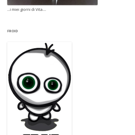
...i miei giorni di Vita....
FROID