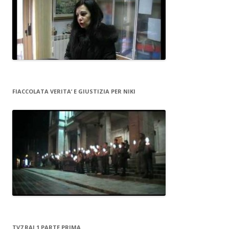
FIACCOLATA VERITA’ E GIUSTIZIA PER NIKI
TV7 RAI 1 PARTE PRIMA