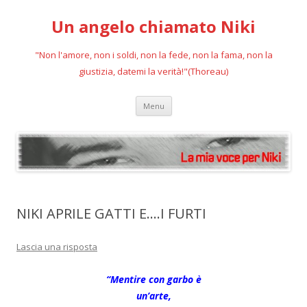
Un angelo chiamato Niki
"Non l'amore, non i soldi, non la fede, non la fama, non la
giustizia, datemi la verità!"(Thoreau)
Vai
Menu
al
contenuto
NIKI APRILE GATTI E….I FURTI
Lascia una risposta
“Mentire con garbo è
un’arte,