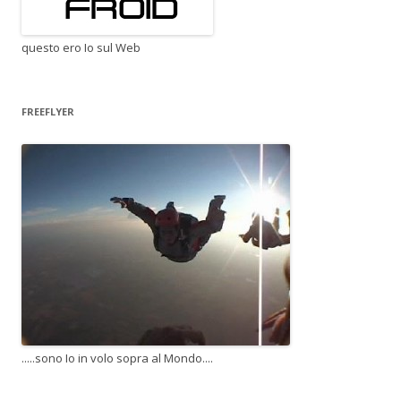
questo ero Io sul Web
FREEFLYER
.....sono Io in volo sopra al Mondo....