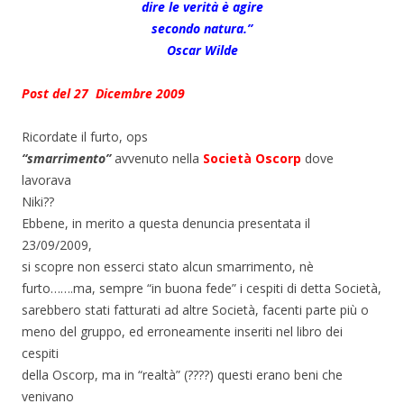
dire le verità è agire
secondo natura.”
Oscar Wilde
Post del 27 Dicembre 2009
Ricordate il furto, ops
“smarrimento”
avvenuto nella
Società Oscorp
dove
lavorava
Niki??
Ebbene, in merito a questa denuncia presentata il
23/09/2009,
si scopre non esserci stato alcun smarrimento, nè
furto…….ma, sempre “in buona fede” i cespiti di detta Società,
sarebbero stati fatturati ad altre Società, facenti parte più o
meno del gruppo, ed erroneamente inseriti nel libro dei
cespiti
della Oscorp, ma in “realtà” (????) questi erano beni che
venivano