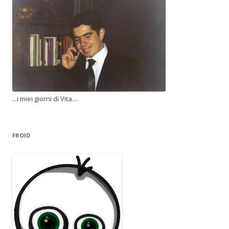
...i miei giorni di Vita....
FROID