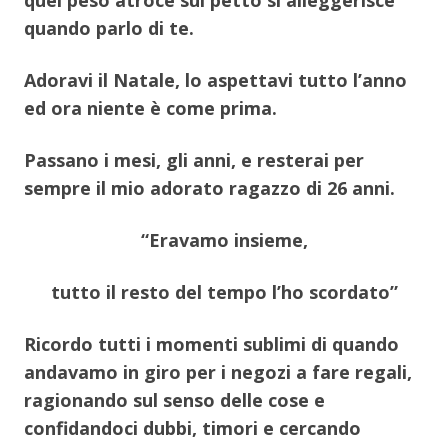
quel peso atroce sul petto si alleggerisce
quando parlo di te.
Adoravi il Natale, lo aspettavi tutto l’anno
ed ora niente è come prima.
Passano i mesi, gli anni, e resterai per
sempre il mio adorato ragazzo di 26 anni.
“Eravamo insieme,
tutto il resto del tempo l’ho scordato”
Ricordo tutti i momenti sublimi di quando
andavamo in giro per i negozi a fare regali,
ragionando sul senso delle cose e
confidandoci dubbi, timori e cercando