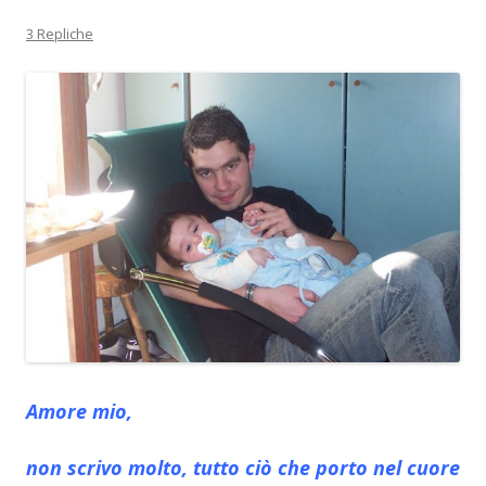
3 Repliche
Amore mio,
non scrivo molto, tutto ciò che porto nel cuore