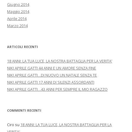
Giugno 2014
Maggio 2014
Aprile 2014
Marzo 2014
ARTICOLI RECENTI
18 ANNI: LA TUA LUCE, LA NOSTRA BATTAGLIA PER LA VERITA’
NIKI APRILE GATTI 44 ANNI E UN AMORE SENZA FINE
NIKI APRILE GATTI…DI NUOVO UN NATALE SENZA TE
NIKI APRILE GATTI 17 ANNI DI SILENZI ASSORDANTI
NIKI APRILE GATTI…43 ANNI PER SEMPRE IL MIO RAGAZZO
COMMENTI RECENTI
Ciro
su
18 ANNI: LA TUA LUCE, LA NOSTRA BATTAGLIA PER LA
VERITA’