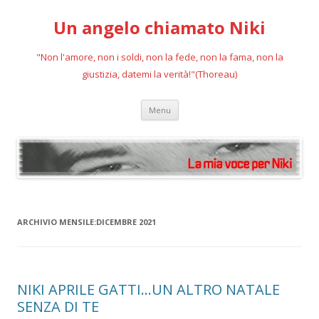
Un angelo chiamato Niki
"Non l'amore, non i soldi, non la fede, non la fama, non la
giustizia, datemi la verità!"(Thoreau)
Vai
Menu
al
contenuto
ARCHIVIO MENSILE:
DICEMBRE 2021
NIKI APRILE GATTI…UN ALTRO NATALE
SENZA DI TE