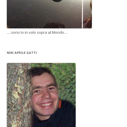
.....sono Io in volo sopra al Mondo....
NIKI APRILE GATTI