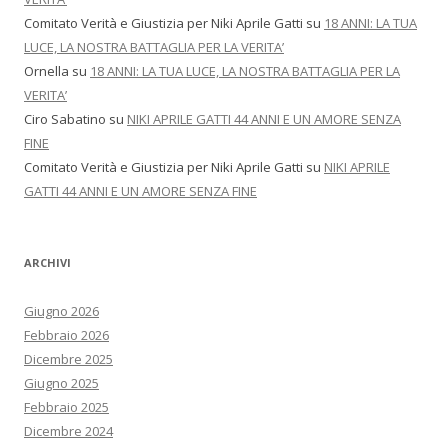
Comitato Verità e Giustizia per Niki Aprile Gatti
su
18 ANNI: LA TUA
LUCE, LA NOSTRA BATTAGLIA PER LA VERITA’
Ornella
su
18 ANNI: LA TUA LUCE, LA NOSTRA BATTAGLIA PER LA
VERITA’
Ciro Sabatino
su
NIKI APRILE GATTI 44 ANNI E UN AMORE SENZA
FINE
Comitato Verità e Giustizia per Niki Aprile Gatti
su
NIKI APRILE
GATTI 44 ANNI E UN AMORE SENZA FINE
ARCHIVI
Giugno 2026
Febbraio 2026
Dicembre 2025
Giugno 2025
Febbraio 2025
Dicembre 2024