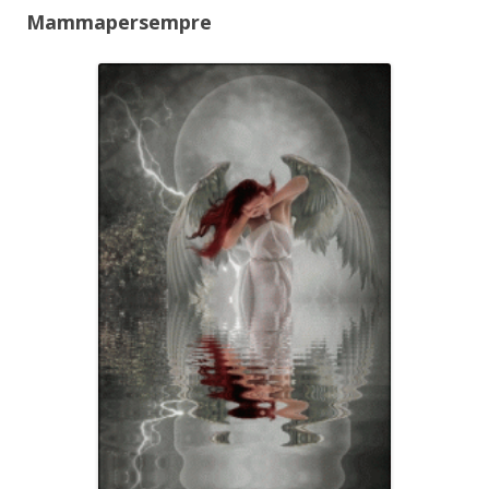
Mammapersempre