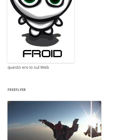
questo ero Io sul Web
FREEFLYER