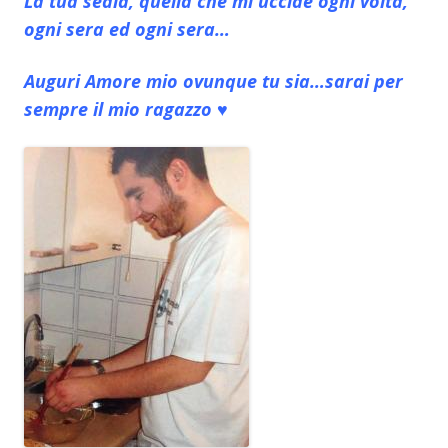
La tua sedia, quella che mi uccide ogni volta,
ogni sera ed ogni sera…
Auguri Amore mio ovunque tu sia…sarai per
sempre il mio ragazzo ♥