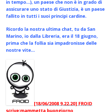
in tempo…), un paese che non è in grado di
assicurare uno stato di Giustizia, è un paese
fallito in tutti i suoi principi cardine.
Ricordo la nostra ultima chat, tu da San
Marino, io dalla Libreria, era il 18 giugno,
prima che la follia sia impadronisse delle
nostre vite…
[18/06/2008 9.22.20] FROID
scrive:mammetta buongiorno