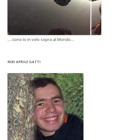
.....sono Io in volo sopra al Mondo....
NIKI APRILE GATTI