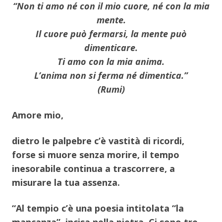
“Non ti amo né con il mio cuore, né con la mia
mente.
Il cuore può fermarsi, la mente può
dimenticare.
Ti amo con la mia anima.
L’anima non si ferma né dimentica.”
(Rumi)
Amore mio,
dietro le palpebre c’è vastità di ricordi,
forse si muore senza morire, il tempo
inesorabile continua a trascorrere, a
misurare la tua assenza.
“Al tempio c’è una poesia intitolata “la
mancanza”, incisa nella pietra. Ci sono tre