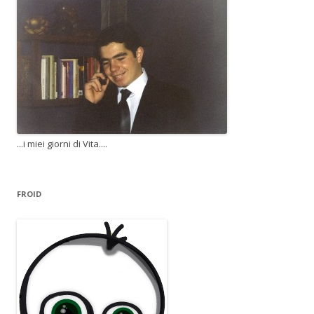
...i miei giorni di Vita....
FROID