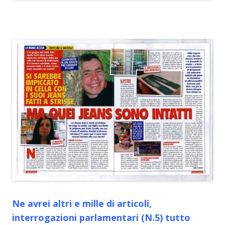
Ne avrei altri e mille di articoli,
interrogazioni parlamentari (N.5) tutto