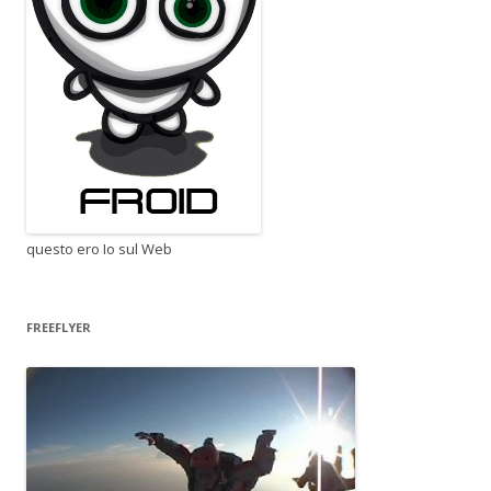
questo ero Io sul Web
FREEFLYER