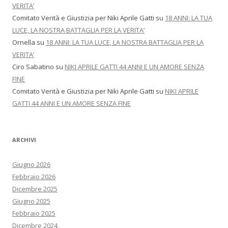
VERITA’
Comitato Verità e Giustizia per Niki Aprile Gatti
su
18 ANNI: LA TUA
LUCE, LA NOSTRA BATTAGLIA PER LA VERITA’
Ornella
su
18 ANNI: LA TUA LUCE, LA NOSTRA BATTAGLIA PER LA
VERITA’
Ciro Sabatino
su
NIKI APRILE GATTI 44 ANNI E UN AMORE SENZA
FINE
Comitato Verità e Giustizia per Niki Aprile Gatti
su
NIKI APRILE
GATTI 44 ANNI E UN AMORE SENZA FINE
ARCHIVI
Giugno 2026
Febbraio 2026
Dicembre 2025
Giugno 2025
Febbraio 2025
Dicembre 2024