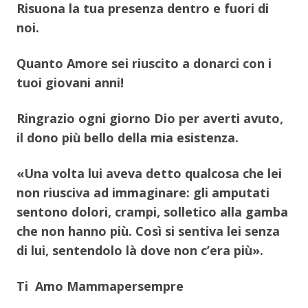
Risuona la tua presenza dentro e fuori di
noi.
Quanto Amore sei riuscito a donarci con i
tuoi giovani anni!
Ringrazio ogni giorno Dio per averti avuto,
il dono più bello della mia esistenza.
«Una volta lui aveva detto qualcosa che lei
non riusciva ad immaginare: gli amputati
sentono dolori, crampi, solletico alla gamba
che non hanno più. Così si sentiva lei senza
di lui, sentendolo là dove non c’era più».
Ti Amo Mammapersempre