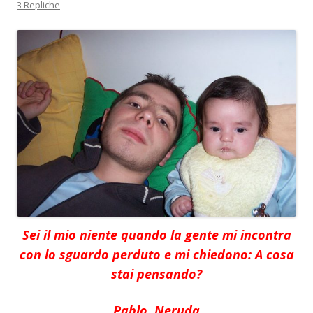
3 Repliche
Sei il mio niente quando la gente mi incontra
con lo sguardo perduto e mi chiedono: A cosa
stai pensando?
Pablo Neruda