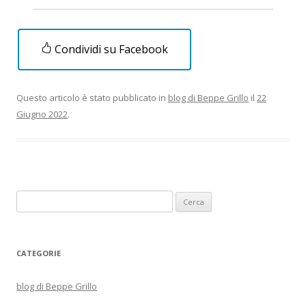
Condividi su Facebook
Questo articolo è stato pubblicato in
blog di Beppe Grillo
il
22
Giugno 2022
.
Ricerca
per:
CATEGORIE
blog di Beppe Grillo