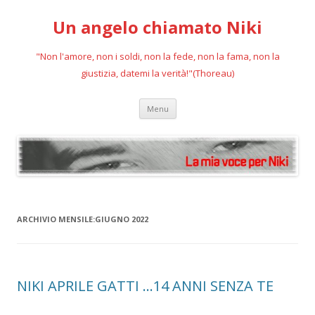
Un angelo chiamato Niki
"Non l'amore, non i soldi, non la fede, non la fama, non la
giustizia, datemi la verità!"(Thoreau)
Vai
Menu
al
contenuto
ARCHIVIO MENSILE:
GIUGNO 2022
NIKI APRILE GATTI …14 ANNI SENZA TE