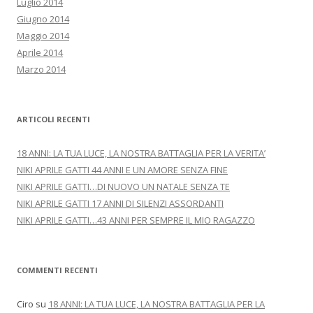
Luglio 2014
Giugno 2014
Maggio 2014
Aprile 2014
Marzo 2014
ARTICOLI RECENTI
18 ANNI: LA TUA LUCE, LA NOSTRA BATTAGLIA PER LA VERITA’
NIKI APRILE GATTI 44 ANNI E UN AMORE SENZA FINE
NIKI APRILE GATTI…DI NUOVO UN NATALE SENZA TE
NIKI APRILE GATTI 17 ANNI DI SILENZI ASSORDANTI
NIKI APRILE GATTI…43 ANNI PER SEMPRE IL MIO RAGAZZO
COMMENTI RECENTI
Ciro
su
18 ANNI: LA TUA LUCE, LA NOSTRA BATTAGLIA PER LA