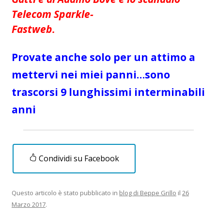
Telecom Sparkle-
Fastweb.
Provate anche solo per un attimo a
mettervi nei miei panni…sono
trascorsi 9 lunghissimi interminabili
anni
Condividi su Facebook
Questo articolo è stato pubblicato in
blog di Beppe Grillo
il
26
Marzo 2017
.