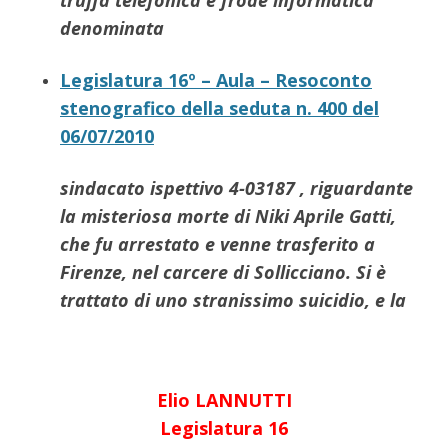
truffa telefonica e frode informatica
denominata
Legislatura 16º – Aula – Resoconto
stenografico della seduta n. 400 del
06/07/2010
sindacato ispettivo 4-03187 , riguardante
la misteriosa morte di
Niki
Aprile
Gatti
,
che fu arrestato e venne trasferito a
Firenze, nel carcere di Sollicciano. Si è
trattato di uno stranissimo suicidio, e la
Elio LANNUTTI
Legislatura 16