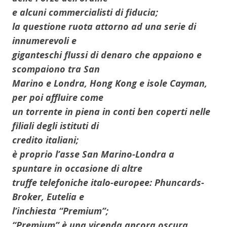
e alcuni commercialisti di fiducia;
la questione ruota attorno ad una serie di
innumerevoli e
giganteschi flussi di denaro che appaiono e
scompaiono tra San
Marino e Londra, Hong Kong e isole Cayman,
per poi affluire come
un torrente in piena in conti ben coperti nelle
filiali degli istituti di
credito italiani;
è proprio l’asse San Marino-Londra a
spuntare in occasione di altre
truffe telefoniche italo-europee: Phuncards-
Broker, Eutelia e
l’inchiesta “Premium”;
“Premium” è una vicenda ancora oscura