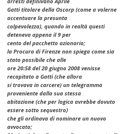
arresti definivano Aprile
Gatti titolare della Oscorp (come a volerne
accentuare la presunta
colpevolezza), quando in realtà questi
deteneva appena il 9 per
cento del pacchetto azionario;
la Procura di Firenze non spiega come sia
stato possibile che alle
ore 20:58 del 20 giugno 2008 venisse
recapitato a Gatti (che allora
si trovava in carcere) un telegramma
proveniente dalla sua stessa
abitazione (che per logica avrebbe dovuto
essere sotto sequestro)
che gli ordinava di nominare un nuovo
avvocato;