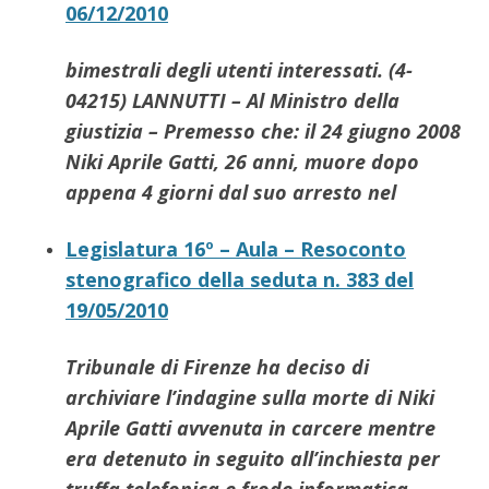
06/12/2010
bimestrali degli utenti interessati. (4-
04215) LANNUTTI – Al Ministro della
giustizia – Premesso che: il 24 giugno 2008
Niki
Aprile
Gatti
, 26 anni, muore dopo
appena 4 giorni dal suo arresto nel
Legislatura 16º – Aula – Resoconto
stenografico della seduta n. 383 del
19/05/2010
Tribunale di Firenze ha deciso di
archiviare l’indagine sulla morte di
Niki
Aprile
Gatti
avvenuta in carcere mentre
era detenuto in seguito all’inchiesta per