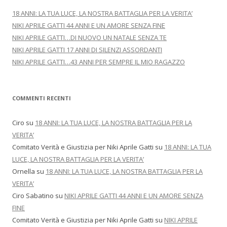
18 ANNI: LA TUA LUCE, LA NOSTRA BATTAGLIA PER LA VERITA’
NIKI APRILE GATTI 44 ANNI E UN AMORE SENZA FINE
NIKI APRILE GATTI…DI NUOVO UN NATALE SENZA TE
NIKI APRILE GATTI 17 ANNI DI SILENZI ASSORDANTI
NIKI APRILE GATTI…43 ANNI PER SEMPRE IL MIO RAGAZZO
COMMENTI RECENTI
Ciro
su
18 ANNI: LA TUA LUCE, LA NOSTRA BATTAGLIA PER LA
VERITA’
Comitato Verità e Giustizia per Niki Aprile Gatti
su
18 ANNI: LA TUA
LUCE, LA NOSTRA BATTAGLIA PER LA VERITA’
Ornella
su
18 ANNI: LA TUA LUCE, LA NOSTRA BATTAGLIA PER LA
VERITA’
Ciro Sabatino
su
NIKI APRILE GATTI 44 ANNI E UN AMORE SENZA
FINE
Comitato Verità e Giustizia per Niki Aprile Gatti
su
NIKI APRILE