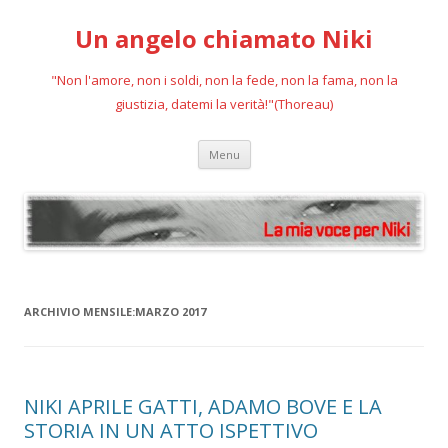
Un angelo chiamato Niki
"Non l'amore, non i soldi, non la fede, non la fama, non la
giustizia, datemi la verità!"(Thoreau)
Vai
Menu
al
contenuto
ARCHIVIO MENSILE:
MARZO 2017
NIKI APRILE GATTI, ADAMO BOVE E LA
STORIA IN UN ATTO ISPETTIVO