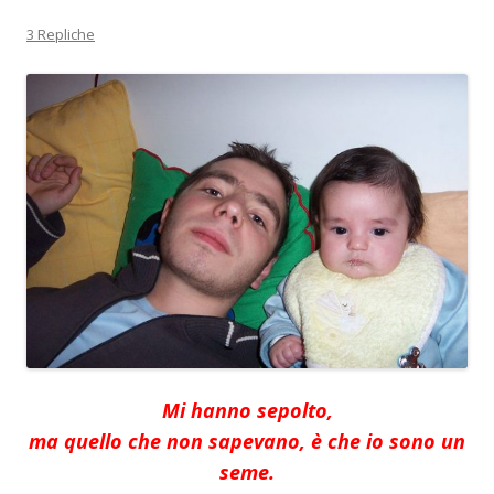
3 Repliche
Mi hanno sepolto,
ma quello che non sapevano, è che io sono un
seme.