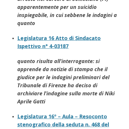
apparentemente per un suicidio
inspiegabile, in cui sebbene le indagini a
quanto
Legislatura 16 Atto di Sindacato
Ispettivo n° 4-03187
quanto risulta all’interrogante: si
apprende da notizie di stampa che il
giudice per le indagini preliminari del
Tribunale di Firenze ha deciso di
archiviare l’indagine sulla morte di
Niki
Aprile
Gatti
Legislatura 16º – Aula – Resoconto
stenografico della seduta n. 468 del