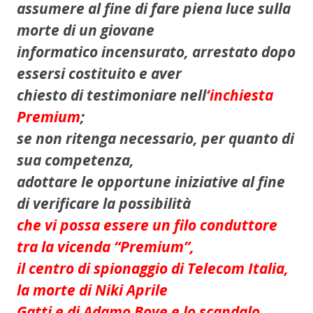
assumere al fine di fare piena luce sulla
morte di un giovane
informatico incensurato, arrestato dopo
essersi costituito e aver
chiesto di testimoniare nell
‘inchiesta
Premium
;
se non ritenga necessario, per quanto di
sua competenza,
adottare le opportune iniziative al fine
di verificare la possibilità
che vi possa essere un filo conduttore
tra la vicenda “Premium”,
il centro di spionaggio di Telecom Italia,
la morte di Niki Aprile
Gatti e di Adamo Bove e lo scandalo