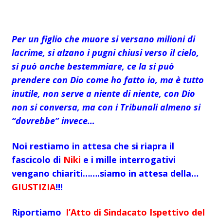
Per un figlio che muore si versano milioni di
lacrime, si alzano i pugni chiusi verso il cielo,
si può anche bestemmiare, ce la si può
prendere con Dio come ho fatto io, ma è tutto
inutile, non serve a niente di niente, con Dio
non si conversa, ma con i Tribunali almeno si
“dovrebbe” invece…
Noi restiamo in attesa che si riapra il
fascicolo di
Niki
e i mille interrogativi
vengano chiariti…….siamo in attesa della…
GIUSTIZIA
!!!
Riportiamo
l’Atto di Sindacato Ispettivo del