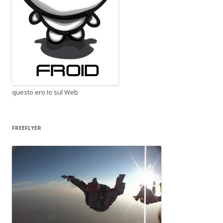
questo ero Io sul Web
FREEFLYER