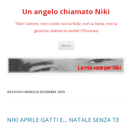
Un angelo chiamato Niki
"Non l'amore, non i soldi, non la fede, non la fama, non la
giustizia, datemi la verità!"(Thoreau)
Vai
Menu
al
contenuto
ARCHIVIO MENSILE:
DICEMBRE 2019
NIKI APRILE GATTI E… NATALE SENZA TE