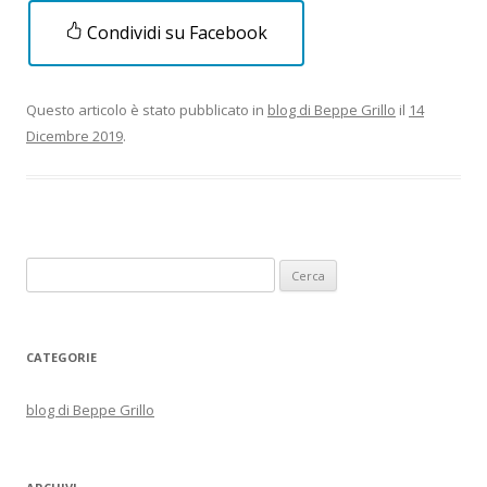
Condividi su Facebook
Questo articolo è stato pubblicato in
blog di Beppe Grillo
il
14
Dicembre 2019
.
Ricerca
per:
CATEGORIE
blog di Beppe Grillo