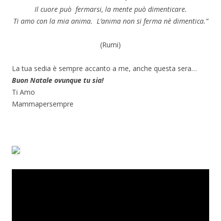
Il cuore pu￲ò fermarsi, la mente può￲ dimenticare.
Ti amo con la mia anima. L’anima non si ferma nè dimentica.”
(Rumi)
La tua sedia è sempre accanto a me, anche questa sera…
Buon Natale ovunque tu sia!
Ti Amo
Mammapersempre