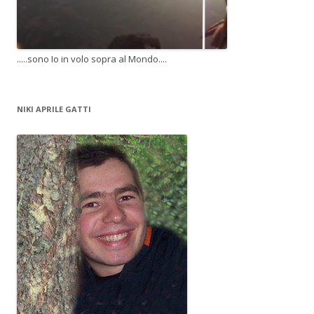
.....sono Io in volo sopra al Mondo....
NIKI APRILE GATTI