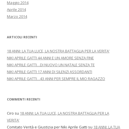
Maggio 2014
Aprile 2014
Marzo 2014
ARTICOLI RECENTI
18 ANNI: LA TUA LUCE, LA NOSTRA BATTAGLIA PER LA VERITA’
NIKI APRILE GATTI 44 ANNI E UN AMORE SENZA FINE
NIKI APRILE GATTI…DI NUOVO UN NATALE SENZA TE
NIKI APRILE GATTI 17 ANNI DI SILENZI ASSORDANTI
NIKI APRILE GATTI…43 ANNI PER SEMPRE IL MIO RAGAZZO
COMMENTI RECENTI
Ciro
su
18 ANNI: LA TUA LUCE, LA NOSTRA BATTAGLIA PER LA
VERITA’
Comitato Verità e Giustizia per Niki Aprile Gatti
su
18 ANNI: LA TUA