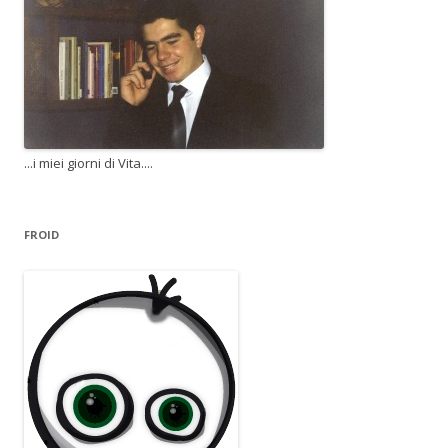
...i miei giorni di Vita....
FROID