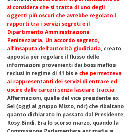
si considera che si tratta di uno degli
oggetti più oscuri che avrebbe regolato i
rapporti tra i servizi segreti e il
Dipartimento Amministrazione
Penitenziaria. Un accordo segreto,
all’insaputa dell’autorità giudiziaria,
creato
apposta per regolare il flusso delle
informazioni provenienti dai boss mafiosi
reclusi in regime di 41 bis e
che permetteva
ai rappresentanti dei servizi di entrare ed
uscire dalle carceri senza lasciare traccia
.
Affermazioni, quelle del vice presidente ex
Sel (oggi al gruppo Misto, ndr) che ribaltano
quanto dichiarato in passato dal Presidente,
Rosy Bindi. Era lo scorso marzo, quando la
Commissione Parlamentare antimafia si