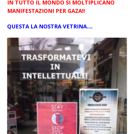
IN TUTTO IL MONDO SI MOLTIPLICANO
MANIFESTAZIONI PER GAZA!!
QUESTA LA NOSTRA VETRINA….