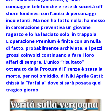
compagnie telefoniche e rete di società off
shore londinesi con l’aiuto di personaggi
inquietanti. Ma non ha fatto nulla: ha messo
in carcerazione preventiva un giovane
ragazzo e lo ha lasciato solo, in trappola.
L’operazione Premium è finita con un nulla
di fatto, probabilmente archiviata, e i pezzi
grossi coinvolti continuano a fare i loro
affari di sempre. L’unico “risultato”
ottenuto dalla Procura di Firenze è stata la
morte, per noi omicidio, di Niki Aprile Gatti:
chissà la “farfalla” dove si sarà posata quel
tragico giorno.