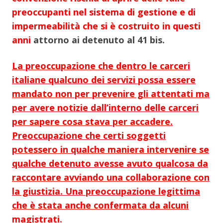
preoccupanti nel sistema di gestione e di
impermeabilità che si è costruito in questi
anni
attorno ai detenuto al 41 bis.
La preoccupazione che dentro le carceri
italiane qualcuno dei servizi possa essere
mandato non per prevenire gli attentati ma
per avere notizie dall’interno delle carceri
per sapere cosa stava per accadere.
Preoccupazione che certi soggetti
potessero in qualche maniera intervenire se
qualche detenuto avesse avuto qualcosa da
raccontare avviando una collaborazione con
la giustizia. Una preoccupazione legittima
che è stata anche confermata da alcuni
magistrati.