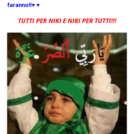
faranno!!♥ ♥
TUTTI PER NIKI E NIKI PER TUTTI!!!