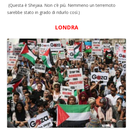
(
Questa è Shejaia. Non c’è più. Nemmeno un terremoto
sarebbe stato in grado di ridurlo così.
)
LONDRA