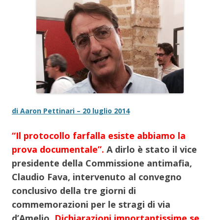
di Aaron Pettinari – 20 luglio 2014
“Il protocollo farfalla esiste abbiamo la
prova documentale”.
A dirlo è stato il vice
presidente della Commissione antimafia,
Claudio Fava, intervenuto al convegno
conclusivo della tre giorni di
commemorazioni per le stragi di via
d’Amelio.
Dichiarazioni importantissime se