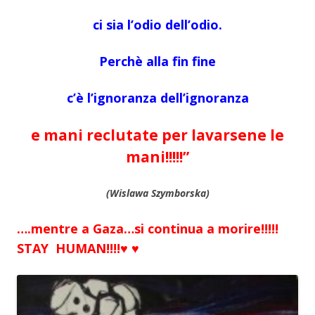
ci sia l’odio dell’odio.
Perchè alla fin fine
c’è l’ignoranza dell’ignoranza
e mani reclutate per lavarsene le
mani!!!!!”
(Wislawa Szymborska)
….mentre a Gaza…si continua a morire!!!!!
STAY H
UMAN!!!!♥ ♥