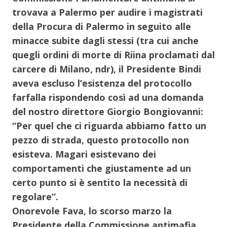
trovava a Palermo per audire i magistrati
della Procura di Palermo in seguito alle
minacce subite dagli stessi (tra cui anche
quegli ordini di morte di Riina proclamati dal
carcere di Milano, ndr), il Presidente Bindi
aveva escluso l’esistenza del protocollo
farfalla rispondendo così ad una domanda
del nostro direttore Giorgio Bongiovanni:
“Per quel che ci riguarda abbiamo fatto un
pezzo di strada, questo protocollo non
esisteva. Magari esistevano dei
comportamenti che giustamente ad un
certo punto si è sentito la necessità di
regolare”.
Onorevole Fava, lo scorso marzo la
Presidente della Commissione antimafia