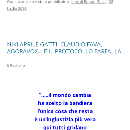
Questo articolo è stato pubblicato in
blog di Beppe Grillo
il
28
Luglio 2014
.
NIKI APRILE GATTI, CLAUDIO FAVA,
AGORAVOX… E IL PROTOCOLLO FARFALLA
6 Repliche
“…..il mondo cambia
ha scelto la bandiera
l’unica cosa che resta
è un’ingiustizia più vera
qui tutti gridano