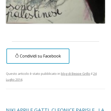
Condividi su Facebook
Questo articolo è stato pubblicato in
blog di Beppe Grillo
il
24
Luglio 2014
.
NIKI APRILE GATTI, CLEONICE PARISI E…LA