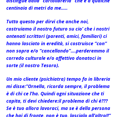
distingue dalla “cartolibreria” che è a qualche
centinaia di metri da me…..
Tutto questo per dirvi che anche noi,
costruiamo il nostro futuro su cio’ che i nostri
antenati scrittori (parenti, amici, familiari) ci
hanno lasciato in eredità, si costruisce “con”
non sopra e/o “cancellando”….perderemmo il
corredo culturale e/o affettivo donatoci in
sorte (il nostro Tesoro).
Un mio cliente (psichiatra) tempo fa in libreria
mi disse:”Ornella, ricorda sempre, il problema
è di chi ce l’ha. Quindi ogni situazione che ti
capita, ti devi chiedere:il problema di chi è???
Se è tuo allora lavoraci, ma se è della persona
che hai di fronte, non è tuo, lascialo all’altro!!”