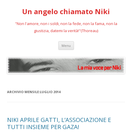
Un angelo chiamato Niki
"Non l'amore, non i soldi, non la fede, non la fama, non la
giustizia, datemi la verità!"(Thoreau)
Vai
Menu
al
contenuto
ARCHIVIO MENSILE:
LUGLIO 2014
NIKI APRILE GATTI, L’ASSOCIAZIONE E
TUTTI INSIEME PER GAZA!