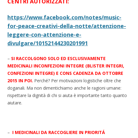
CENTRI AUTORIZZATI:
https://www.facebook.com/notes/music-
for-peace-creativi-della-notte/attenzione-
leggere-con-attenzione-e-
divulgare/10152144230201991
–
SI RACCOLGONO SOLO ED ESCLUSIVAMENTE
MEDICINALI INCONFEZIONI INTEGRE (BLISTER INTEGRI,
CONFEZIONI INTEGRE) E CONS CADENZA DA OTTOBRE
2015 IN POI.
Perché? Per motivazioni logistiche oltre che
doganali. Ma non dimentichiamo anche le ragioni umane:
rispettare la dignità di chi si aiuta è importante tanto quanto
aiutare.
–
I MEDICINALI DA RACCOGLIERE IN PRIORITÁ