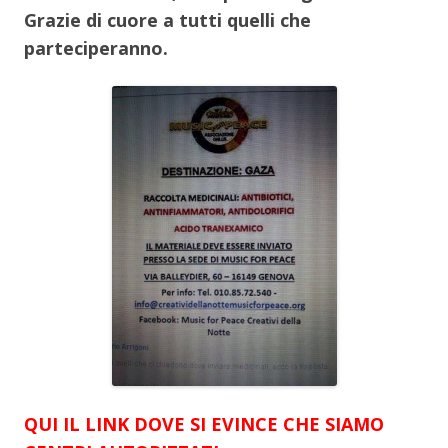
Grazie di cuore a tutti quelli che
parteciperanno.
QUI IL LINK DOVE SI EVINCE CHE SIAMO