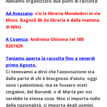
Abbiamo organizzato due punti di raccolta:
Ad Avezzano
: c/o la libreria Mondadori in via
Mons. Bagnoli 86 (la libreria è della mamma
di Niki)
A Cosenza
: Andreina Ghionna tel 388
8207429.
Teniamo aperta la raccolta fino a venerdi
primo Agosto.
Ci tenevamo a dirvi che l’associazione sta
dalla parte di chi è bisognoso d’aiuto, oggi
sono i palestinesi, ma se fossero stati
cingalesi, del Burundi, o di Marte per noi
sarebbe la stessa cosa. Non ci importa nulla
della nazionalità, ci importa degli uomini.