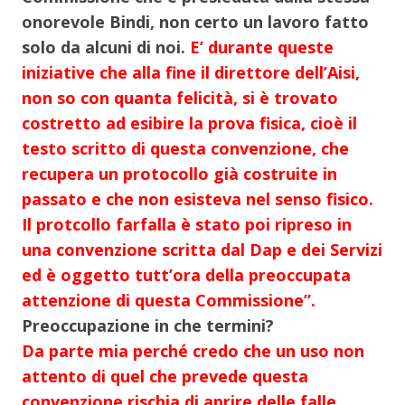
onorevole Bindi, non certo un lavoro fatto
solo da alcuni di noi.
E’ durante queste
iniziative che alla fine il direttore dell’Aisi,
non so con quanta felicità, si è trovato
costretto ad esibire la prova fisica, cioè il
testo scritto di questa convenzione, che
recupera un protocollo già costruite in
passato e che non esisteva nel senso fisico.
Il protcollo farfalla è stato poi ripreso in
una convenzione scritta dal Dap e dei Servizi
ed è oggetto tutt’ora della preoccupata
attenzione di questa Commissione”.
Preoccupazione in che termini?
Da parte mia perché credo che un uso non
attento di quel che prevede questa
convenzione rischia di aprire delle falle