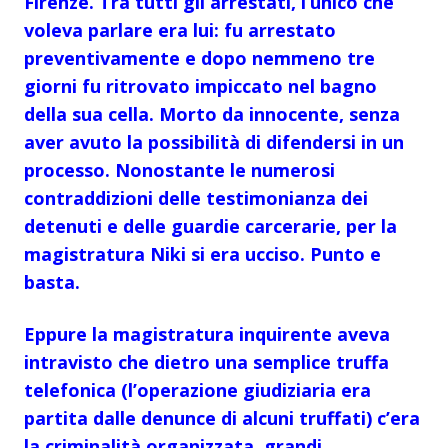
Firenze. Tra tutti gli arrestati, l’unico che
voleva parlare era lui: fu arrestato
preventivamente e dopo nemmeno tre
giorni fu ritrovato impiccato nel bagno
della sua cella. Morto da innocente, senza
aver avuto la possibilità di difendersi in un
processo. Nonostante le numerosi
contraddizioni delle testimonianza dei
detenuti e delle guardie carcerarie, per la
magistratura Niki si era ucciso. Punto e
basta.
Eppure la magistratura inquirente aveva
intravisto che dietro una semplice truffa
telefonica (l’operazione giudiziaria era
partita dalle denunce di alcuni truffati) c’era
la criminalità organizzata, grandi