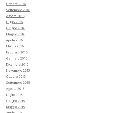
Ottobre 2016
Settembre 2016
Agosto 2016
Luglio 2016
Giugno 2016
Maggio 2016
Aprile 2016
Marzo 2016
Febbraio 2016
Gennaio 2016
Dicembre 2015
Novembre 2015
Ottobre 2015
Settembre 2015
Agosto 2015
Luglio 2015
Giugno 2015
Maggio 2015
Aprile 2015