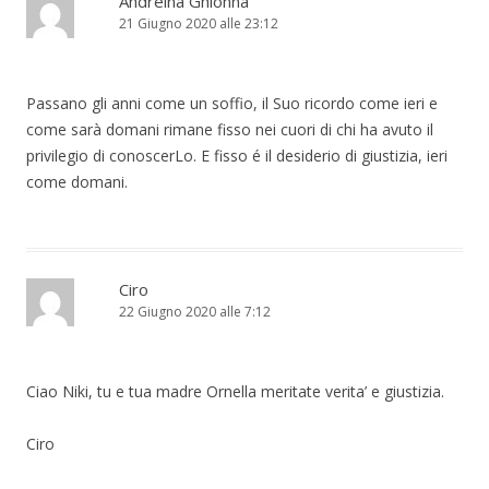
Andreina Ghionna
21 Giugno 2020 alle 23:12
Passano gli anni come un soffio, il Suo ricordo come ieri e
come sarà domani rimane fisso nei cuori di chi ha avuto il
privilegio di conoscerLo. E fisso é il desiderio di giustizia, ieri
come domani.
Ciro
22 Giugno 2020 alle 7:12
Ciao Niki, tu e tua madre Ornella meritate verita’ e giustizia.
Ciro