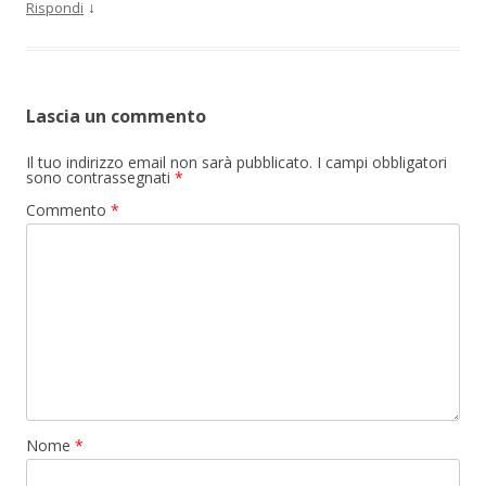
↓
Rispondi
Lascia un commento
Il tuo indirizzo email non sarà pubblicato.
I campi obbligatori
sono contrassegnati
*
Commento
*
Nome
*