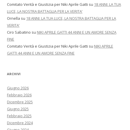
Comitato Verità e Giustizia per Niki Aprile Gatti
su
18 ANNI: LA TUA
LUCE, LA NOSTRA BATTAGLIA PER LA VERITA’
Ornella
su
18 ANNI: LA TUA LUCE, LA NOSTRA BATTAGLIA PER LA
VERITA’
Ciro Sabatino
su
NIKI APRILE GATTI 44 ANNI E UN AMORE SENZA
FINE
Comitato Verità e Giustizia per Niki Aprile Gatti
su
NIKI APRILE
GATTI 44 ANNI E UN AMORE SENZA FINE
ARCHIVI
Giugno 2026
Febbraio 2026
Dicembre 2025
Giugno 2025
Febbraio 2025
Dicembre 2024
Giugno 2024