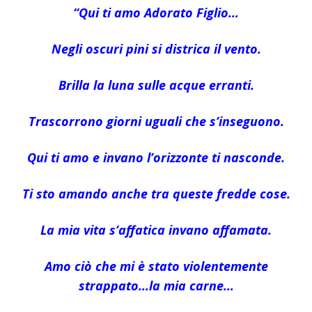
“
Q
ui ti amo Adorato Figlio…
Negli oscuri pini si districa il vento.
Brilla la luna sulle acque erranti.
Trascorrono giorni uguali che s’inseguono.
Qui ti amo e invano l’orizzonte ti nasconde.
Ti sto amando anche tra queste fredde cose.
La mia vita s’affatica invano affamata.
Amo ciò che mi è stato violentemente
strappato…la mia carne…