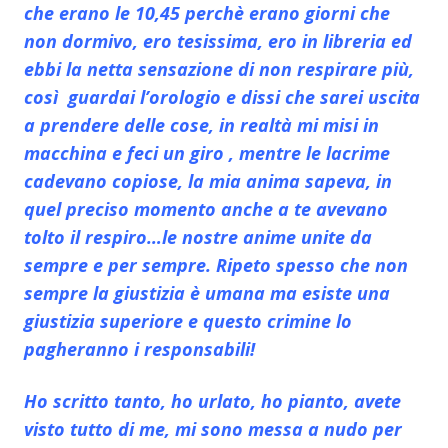
che erano le 10,45 perchè erano giorni che
non dormivo, ero tesissima, ero in libreria ed
ebbi la netta sensazione di non respirare più,
così guardai l’orologio e dissi che sarei uscita
a prendere delle cose, in realtà mi misi in
macchina e feci un giro , mentre le lacrime
cadevano copiose, la mia anima sapeva, in
quel preciso momento anche a te avevano
tolto il respiro…le nostre anime unite da
sempre e per sempre. Ripeto spesso che non
sempre la giustizia è umana ma esiste una
giustizia superiore e questo crimine lo
pagheranno i responsabili!
Ho scritto tanto, ho urlato, ho pianto, avete
visto tutto di me, mi sono messa a nudo per