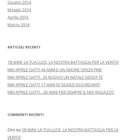
Giugno 2014
Maggio 2014
Aprile 2014
Marzo 2014
ARTICOLI RECENTI
18 ANNI: LA TUA LUCE, LA NOSTRA BATTAGLIA PER LA VERITA’
NIKI APRILE GATTI 44 ANNI E UN AMORE SENZA FINE
NIKI APRILE GATTI…DI NUOVO UN NATALE SENZA TE
NIKI APRILE GATTI 17 ANNI DI SILENZI ASSORDANTI
NIKI APRILE GATTI…43 ANNI PER SEMPRE IL MIO RAGAZZO
COMMENTI RECENTI
Ciro
su
18 ANNI: LA TUA LUCE, LA NOSTRA BATTAGLIA PER LA
VERITA’