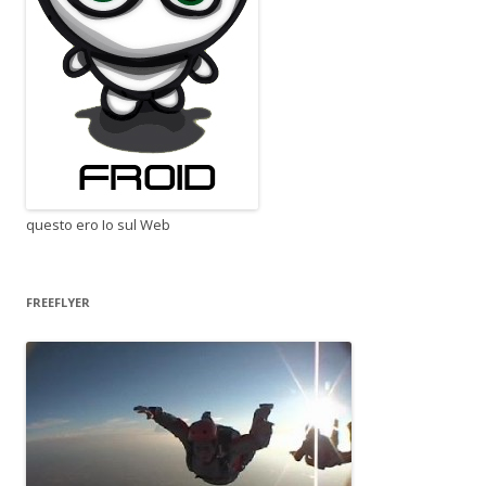
questo ero Io sul Web
FREEFLYER