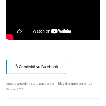
Condividi su Facebook
Questo articolo è stato pubblicato in
blog di Beppe Grillo
il
21
Giugno 2020
.