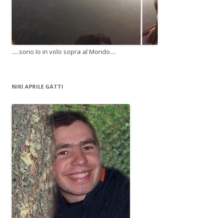
.....sono Io in volo sopra al Mondo....
NIKI APRILE GATTI