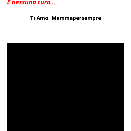
E nessuna cura…
Ti Amo Mammapersempre