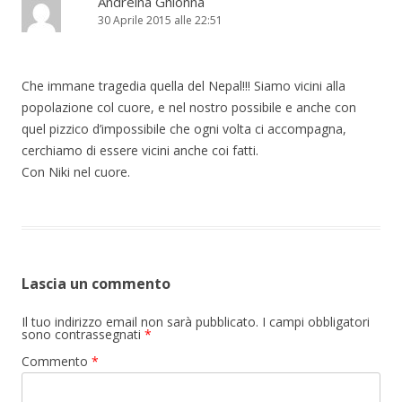
Andreina Ghionna
30 Aprile 2015 alle 22:51
Che immane tragedia quella del Nepal!!! Siamo vicini alla
popolazione col cuore, e nel nostro possibile e anche con
quel pizzico d’impossibile che ogni volta ci accompagna,
cerchiamo di essere vicini anche coi fatti.
Con Niki nel cuore.
Lascia un commento
Il tuo indirizzo email non sarà pubblicato.
I campi obbligatori
sono contrassegnati
*
Commento
*