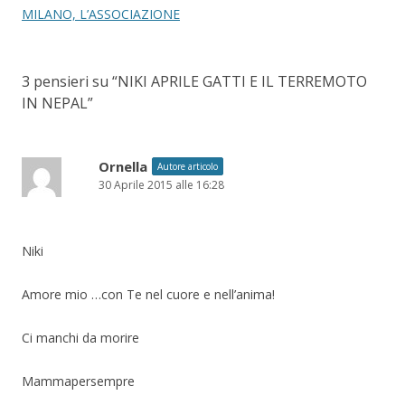
MILANO, L’ASSOCIAZIONE
3 pensieri su “
NIKI APRILE GATTI E IL TERREMOTO
IN NEPAL
”
Ornella
Autore articolo
30 Aprile 2015 alle 16:28
Niki
Amore mio …con Te nel cuore e nell’anima!
Ci manchi da morire
Mammapersempre