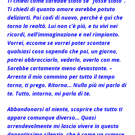
Ti chiedi come sarebbe stato se “fosse stato”.
Ti chiedi di quanto amore avrebbe potuto
deliziarti. Poi cadi di nuovo, perchè è quì che
torna la realtà. Lui non c’è più, e tu vivi nei
ricordi, nell’immaginazione e nel rimpianto.
Vorrei, eccome se vorrei poter scontare
qualsiasi cosa sapendo che poi, un giorno,
potrei abbracciarlo, vederlo, averlo con me.
Sarebbe certamente meno devastante. –
Arresta il mio cammino per tutto il tempo
torna, ti prego. Ritorna… Nulla più mi parla di
te. Tutto, intorno, mi parla di te.
Abbandonarsi al niente, scoprire che tutto ti
appare comunque diverso… Quasi
arrendevolmente mi lascio vivere in questo
dannatissimo silenzio, che è come un rumore