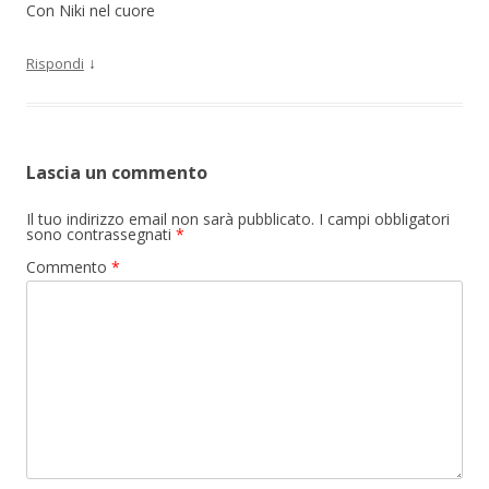
Con Niki nel cuore
↓
Rispondi
Lascia un commento
Il tuo indirizzo email non sarà pubblicato.
I campi obbligatori
sono contrassegnati
*
Commento
*