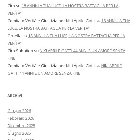
Ciro
su
18 ANNI: LA TUA LUCE, LA NOSTRA BATTAGLIA PER LA
VERITA’
Comitato Verità e Giustizia per Niki Aprile Gatti
su
18 ANNI: LA TUA
LUCE, LA NOSTRA BATTAGLIA PER LA VERITA’
Ornella
su
18 ANNI: LA TUA LUCE, LA NOSTRA BATTAGLIA PER LA
VERITA’
Ciro Sabatino
su
NIKI APRILE GATTI 44 ANNI E UN AMORE SENZA
FINE
Comitato Verità e Giustizia per Niki Aprile Gatti
su
NIKI APRILE
GATTI 44 ANNI E UN AMORE SENZA FINE
ARCHIVI
Giugno 2026
Febbraio 2026
Dicembre 2025
Giugno 2025