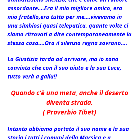
assordante….Era il mio migliore amico, era
mio fratello,era tutto per me….vivevamo in
una simbiosi quasi telepatica, quante volte ci
siamo ritrovati a dire contemporaneamente la
stessa cosa….Ora il silenzio regna sovrano….
La Giustizia tarda ad arrivare, ma io sono
convinta che con il suo aiuto e la sua Luce,
tutto verà a galla!!
Quando c’è una meta, anche il deserto
diventa strada.
( Proverbio Tibet)
Intanto abbiamo portato il suo nome e la sua
storia i tutti i comuni della Marsica e a