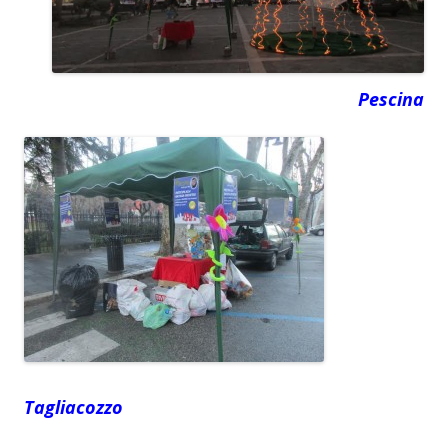
Pescina
Tagliacozzo