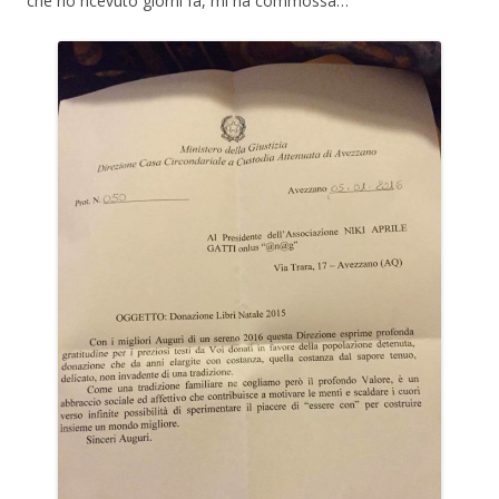
che ho ricevuto giorni fa, mi ha commossa…