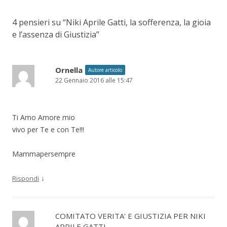
4 pensieri su “
Niki Aprile Gatti, la sofferenza, la gioia
e l’assenza di Giustizia
”
Ornella
Autore articolo
22 Gennaio 2016 alle 15:47
Ti Amo Amore mio
vivo per Te e con Te!!!
Mammapersempre
↓
Rispondi
COMITATO VERITA' E GIUSTIZIA PER NIKI
APRILE GATTI