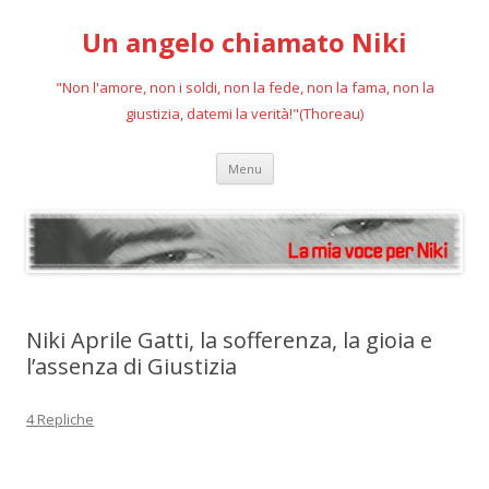
Un angelo chiamato Niki
"Non l'amore, non i soldi, non la fede, non la fama, non la
giustizia, datemi la verità!"(Thoreau)
Vai
Menu
al
contenuto
Niki Aprile Gatti, la sofferenza, la gioia e
l’assenza di Giustizia
4 Repliche